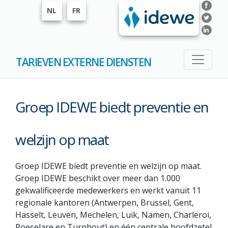
NL
FR
TARIEVEN EXTERNE DIENSTEN
Groep IDEWE biedt preventie en
welzijn op maat
Groep IDEWE biedt preventie en welzijn op maat.
Groep IDEWE beschikt over meer dan 1.000
gekwalificeerde medewerkers en werkt vanuit 11
regionale kantoren (Antwerpen, Brussel, Gent,
Hasselt, Leuven, Mechelen, Luik, Namen, Charleroi,
Roeselare en Turnhout) en één centrale hoofdzetel